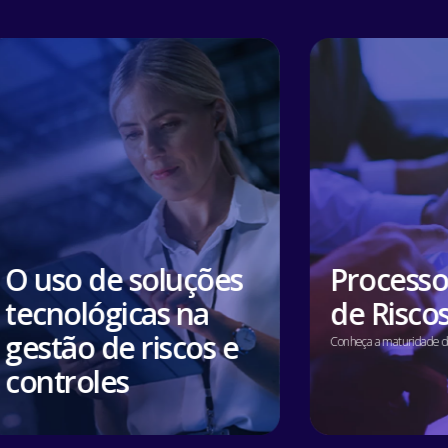
O uso de soluções
Processo
tecnológicas na
de Risco
gestão de riscos e
Conheça a maturidade de
controles