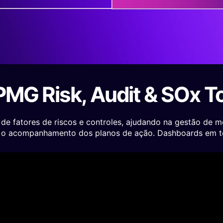
MG Risk, Audit & SOx T
 fatores de riscos e controles, ajudando na gestão de mé
é o acompanhamento dos planos de ação. Dashboards em t