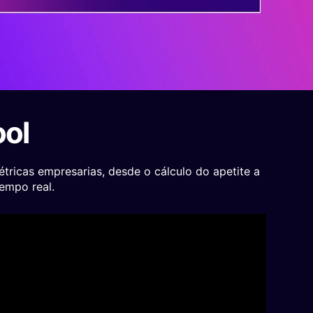
ool
tricas empresarias, desde o cálculo do apetite a
empo real.