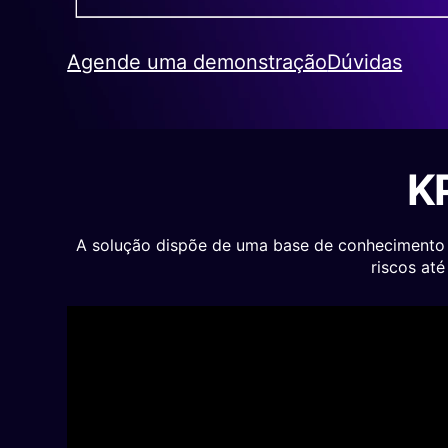
Agende uma demonstração
Dúvidas
KP
A solução dispõe de uma base de conhecimento de
riscos at