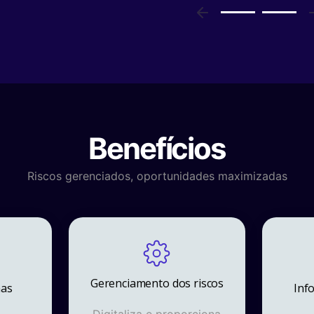
Benefícios
Riscos gerenciados, oportunidades maximizadas
Gerenciamento dos riscos
nas
Inf
Digitaliza e proporciona