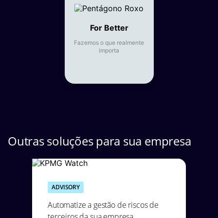
For Better
Fazemos o que realmente
importa
Outras soluções para sua empresa
ADVISORY
Automatize a gestão de riscos de
terceiros da sua empresa