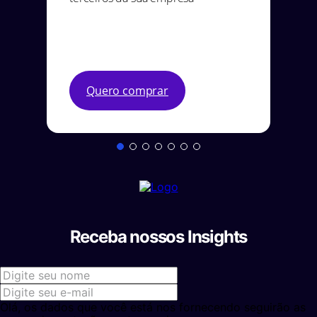
Quero comprar
Receba nossos Insights
Olá, os dados que você está nos fornecendo seguirão as