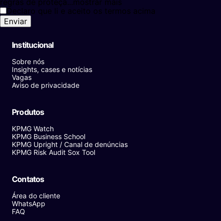
regras de proteçã...
mostrar mais
Declaro que li e aceito os termos acima
Enviar
Institucional
Sobre nós
Insights, cases e notícias
Vagas
Aviso de privacidade
Produtos
KPMG Watch
KPMG Business School
KPMG Upright / Canal de denúncias
KPMG Risk Audit Sox Tool
Contatos
Área do cliente
WhatsApp
FAQ